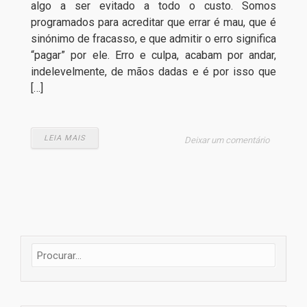
algo a ser evitado a todo o custo. Somos
programados para acreditar que errar é mau, que é
sinónimo de fracasso, e que admitir o erro significa
“pagar” por ele. Erro e culpa, acabam por andar,
indelevelmente, de mãos dadas e é por isso que
[…]
LEIA MAIS
Deixar um comentário