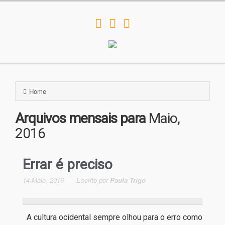
Home
Arquivos mensais para
Maio,
2016
Errar é preciso
14 Maio, 2016
Escrito por
Paula Trigo
A cultura ocidental sempre olhou para o erro como