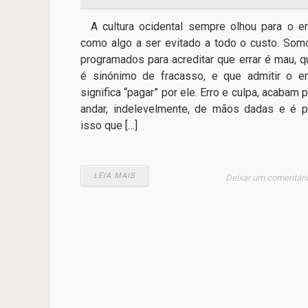
A cultura ocidental sempre olhou para o er
como algo a ser evitado a todo o custo. Som
programados para acreditar que errar é mau, q
é sinónimo de fracasso, e que admitir o er
significa “pagar” por ele. Erro e culpa, acabam 
andar, indelevelmente, de mãos dadas e é p
isso que […]
LEIA MAIS
Deixar um comentári