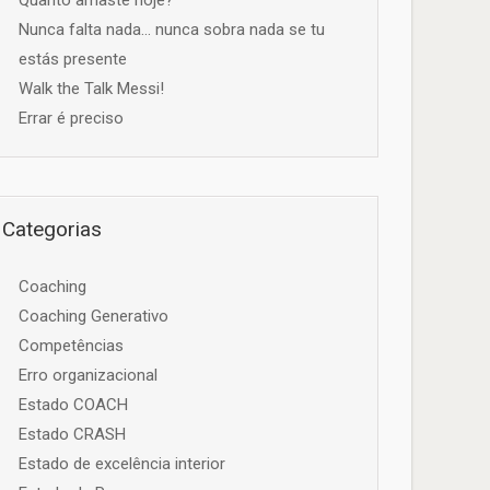
Quanto amaste hoje?
Nunca falta nada… nunca sobra nada se tu
estás presente
Walk the Talk Messi!
Errar é preciso
Categorias
Coaching
Coaching Generativo
Competências
Erro organizacional
Estado COACH
Estado CRASH
Estado de excelência interior