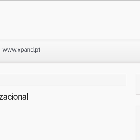
www.xpand.pt
zacional