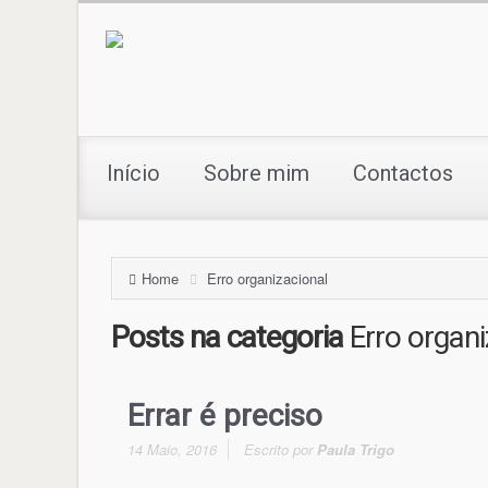
Início
Sobre mim
Contactos
Home
Erro organizacional
Posts na categoria
Erro organi
Errar é preciso
14 Maio, 2016
Escrito por
Paula Trigo