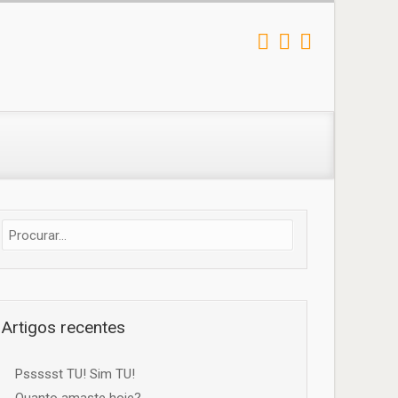
Artigos recentes
Pssssst TU! Sim TU!