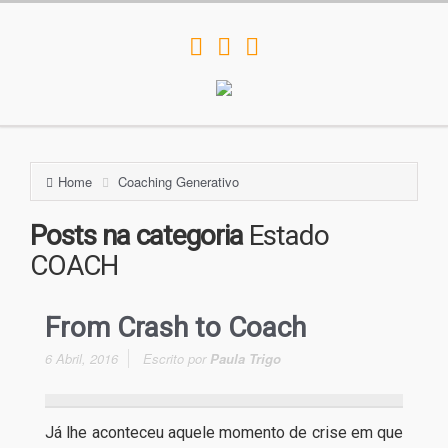
Home
Coaching Generativo
Posts na categoria
Estado
COACH
From Crash to Coach
6 Abril, 2016
Escrito por
Paula Trigo
Já lhe aconteceu aquele momento de crise em que