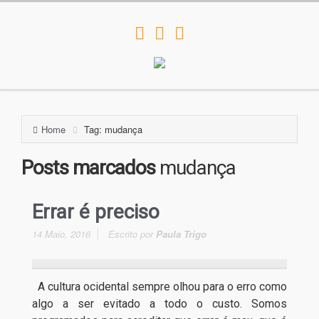
Home
Tag: mudança
Posts marcados
mudança
Errar é preciso
14 Maio, 2016
Escrito por
Paula Trigo
A cultura ocidental sempre olhou para o erro como
algo a ser evitado a todo o custo. Somos