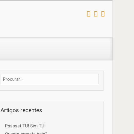
Artigos recentes
Pssssst TU! Sim TU!