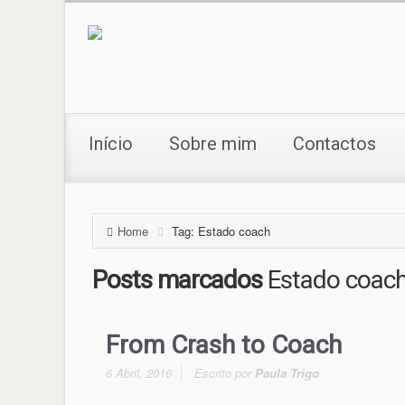
Início
Sobre mim
Contactos
Home
Tag: Estado coach
Posts marcados
Estado coac
From Crash to Coach
6 Abril, 2016
Escrito por
Paula Trigo