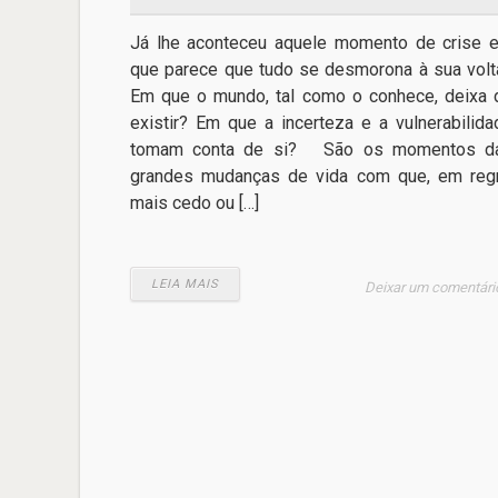
Já lhe aconteceu aquele momento de crise 
que parece que tudo se desmorona à sua volt
Em que o mundo, tal como o conhece, deixa 
existir? Em que a incerteza e a vulnerabilida
tomam conta de si? São os momentos d
grandes mudanças de vida com que, em regr
mais cedo ou […]
LEIA MAIS
Deixar um comentári