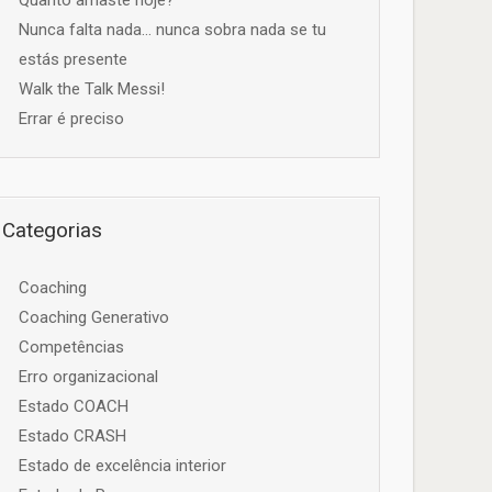
Quanto amaste hoje?
Nunca falta nada… nunca sobra nada se tu
estás presente
Walk the Talk Messi!
Errar é preciso
Categorias
Coaching
Coaching Generativo
Competências
Erro organizacional
Estado COACH
Estado CRASH
Estado de excelência interior