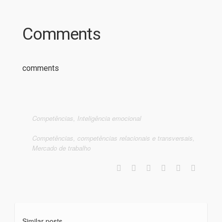
Comments
comments
Competências
,
Inteligência emocional
Competências
,
competências relacionais e transversais
,
Mercado de trabalho
Similar posts