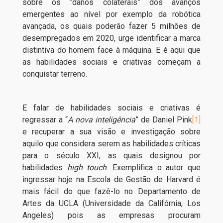
sobre os “danos colaterais” dos avanços
emergentes ao nível por exemplo da robótica
avançada, os quais poderão fazer 5 milhões de
desempregados em 2020, urge identificar a marca
distintiva do homem face à máquina. E é aqui que
as habilidades sociais e criativas começam a
conquistar terreno.
E falar de habilidades sociais e criativas é
regressar a “
A nova inteligência
” de Daniel Pink
[1]
e recuperar a sua visão e investigação sobre
aquilo que considera serem as habilidades críticas
para o século XXI, as quais designou por
habilidades
high touch
. Exemplifica o autor que
ingressar hoje na Escola de Gestão de Harvard é
mais fácil do que fazê-lo no Departamento de
Artes da UCLA (Universidade da Califórnia, Los
Angeles) pois as empresas procuram