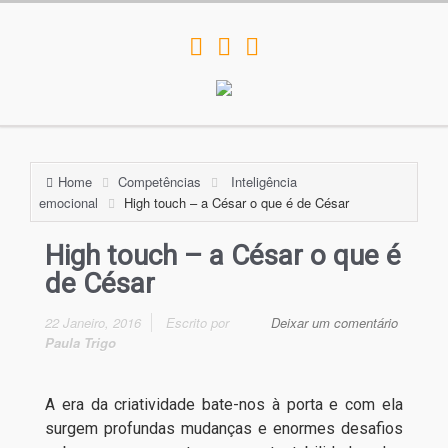
Home
Competências
Inteligência
emocional
High touch – a César o que é de César
High touch – a César o que é
de César
22 Janeiro, 2016
Escrito por
Deixar um comentário
Paula Trigo
A era da criatividade bate-nos à porta e com ela
surgem profundas mudanças e enormes desafios